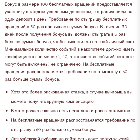
Бонус в размере 100 бесплатных вращений предоставляется
участнику с каждым успешным депозитом, с ограничением на
один депозит в день. Требование по отыгрышу бесплатных
вращений в 30 раз превышает сумму бонуса. В течение 30
дней после получения бонуса вы должны отыграть в 5 раз
больше суммы бонуса, чтобы вывести его на свой личный счет.
Минимальное количество событий в накопителе должно иметь
коэффициенты не менее 1, 40, а количество событий, которые
могут быть включены, не ограничено. На бесплатные
вращения распространяется требование по отыгрышу в 60
раз больше суммы бонуса.
Хотя это более рискованная ставка, в случае выигрыша вы
можете получить крупную компенсацию.
В этом разделе казино есть несколько игровых автоматов.
На бесплатные вращения распространяется требование по
отыгрышу в 60 раз больше суммы бонуса.
Для узбекской публики на сайте есть даже португальский