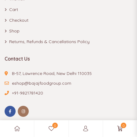
Cart
Checkout
Shop
Returns, Refunds & Cancellations Policy
Contact Us
B-57, Lawrence Road, New Delhi 110035
eshop@bajajfoodgroup.com
+91-9821781420
0
0