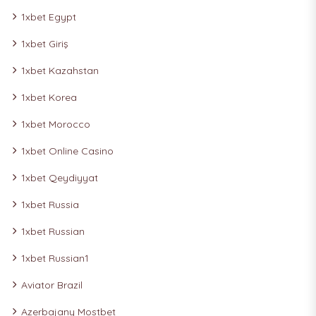
1xbet Egypt
1xbet Giriş
1xbet Kazahstan
1xbet Korea
1xbet Morocco
1xbet Online Casino
1xbet Qeydiyyat
1xbet Russia
1xbet Russian
1xbet Russian1
Aviator Brazil
Azerbajany Mostbet