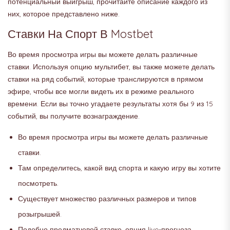
потенциальный выигрыш, прочитайте описание каждого из
них, которое представлено ниже.
Ставки На Спорт В Mostbet
Во время просмотра игры вы можете делать различные
ставки. Используя опцию мультибет, вы также можете делать
ставки на ряд событий, которые транслируются в прямом
эфире, чтобы все могли видеть их в режиме реального
времени. Если вы точно угадаете результаты хотя бы 9 из 15
событий, вы получите вознаграждение.
Во время просмотра игры вы можете делать различные
ставки.
Там определитесь, какой вид спорта и какую игру вы хотите
посмотреть.
Существует множество различных размеров и типов
розыгрышей.
Подобно предматчевой ставке, опция live-прогноза