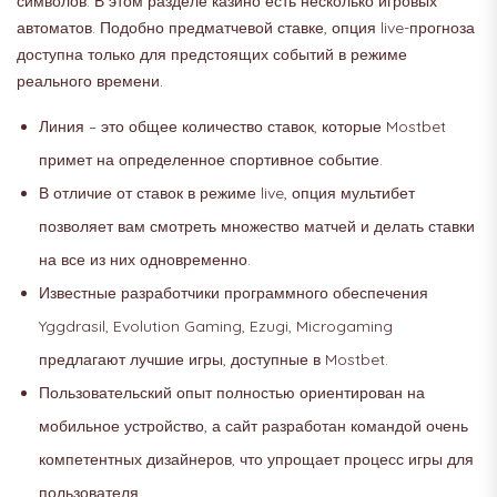
символов. В этом разделе казино есть несколько игровых
автоматов. Подобно предматчевой ставке, опция live-прогноза
доступна только для предстоящих событий в режиме
реального времени.
Линия – это общее количество ставок, которые Mostbet
примет на определенное спортивное событие.
В отличие от ставок в режиме live, опция мультибет
позволяет вам смотреть множество матчей и делать ставки
на все из них одновременно.
Известные разработчики программного обеспечения
Yggdrasil, Evolution Gaming, Ezugi, Microgaming
предлагают лучшие игры, доступные в Mostbet.
Пользовательский опыт полностью ориентирован на
мобильное устройство, а сайт разработан командой очень
компетентных дизайнеров, что упрощает процесс игры для
пользователя.