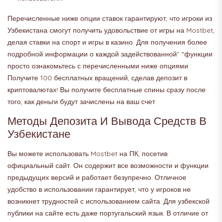
Перечисленные ниже опции ставок гарантируют, что игроки из
Узбекистана смогут получить удовольствие от игры на Mostbet,
делая ставки на спорт и игры в казино. Для получения более
подробной информации о каждой задействованной” “функции
просто ознакомьтесь с перечисленными ниже опциями.
Получите 100 бесплатных вращений, сделав депозит в
криптовалютах! Вы получите бесплатные спины сразу после
того, как деньги будут зачислены на ваш счет.
Методы Депозита И Вывода Средств В
Узбекистане
Вы можете использовать Mostbet на ПК, посетив
официальный сайт. Он содержит все возможности и функции
предыдущих версий и работает безупречно. Отличное
удобство в использовании гарантирует, что у игроков не
возникнет трудностей с использованием сайта. Для узбекской
публики на сайте есть даже португальский язык. В отличие от