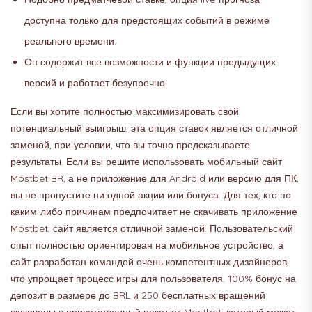
доступна только для предстоящих событий в режиме
реального времени.
Он содержит все возможности и функции предыдущих
версий и работает безупречно.
Если вы хотите полностью максимизировать свой
потенциальный выигрыш, эта опция ставок является отличной
заменой, при условии, что вы точно предсказываете
результаты. Если вы решите использовать мобильный сайт
Mostbet BR, а не приложение для Android или версию для ПК,
вы не пропустите ни одной акции или бонуса. Для тех, кто по
каким-либо причинам предпочитает не скачивать приложение
Mostbet, сайт является отличной заменой. Пользовательский
опыт полностью ориентирован на мобильное устройство, а
сайт разработан командой очень компетентных дизайнеров,
что упрощает процесс игры для пользователя. 100% бонус на
депозит в размере до BRL и 250 бесплатных вращений
включены в приветственный пакет от Mostbet, который может