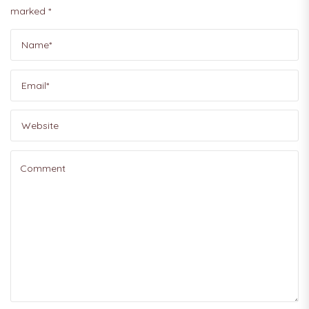
marked
*