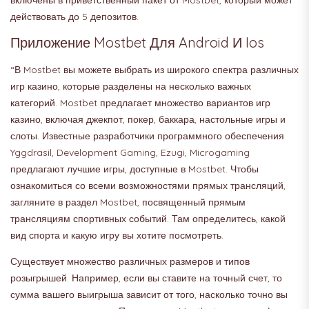
действовать до 5 депозитов.
Приложение Mostbet Для Android И Ios
“В Mostbet вы можете выбрать из широкого спектра различных
игр казино, которые разделены на несколько важных
категорий. Mostbet предлагает множество вариантов игр
казино, включая джекпот, покер, баккара, настольные игры и
слоты. Известные разработчики программного обеспечения
Yggdrasil, Development Gaming, Ezugi, Microgaming
предлагают лучшие игры, доступные в Mostbet. Чтобы
ознакомиться со всеми возможностями прямых трансляций,
загляните в раздел Mostbet, посвященный прямым
трансляциям спортивных событий. Там определитесь, какой
вид спорта и какую игру вы хотите посмотреть.
Существует множество различных размеров и типов
розыгрышей. Например, если вы ставите на точный счет, то
сумма вашего выигрыша зависит от того, насколько точно вы