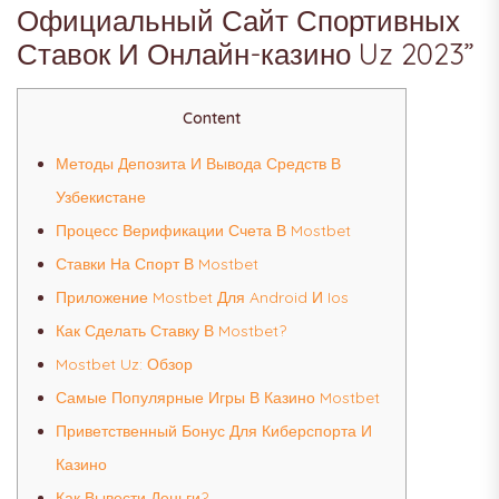
Официальный Сайт Спортивных
Ставок И Онлайн-казино Uz 2023”
Content
Методы Депозита И Вывода Средств В
Узбекистане
Процесс Верификации Счета В Mostbet
Ставки На Спорт В Mostbet
Приложение Mostbet Для Android И Ios
Как Сделать Ставку В Mostbet?
Mostbet Uz: Обзор
Самые Популярные Игры В Казино Mostbet
Приветственный Бонус Для Киберспорта И
Казино
Как Вывести Деньги?