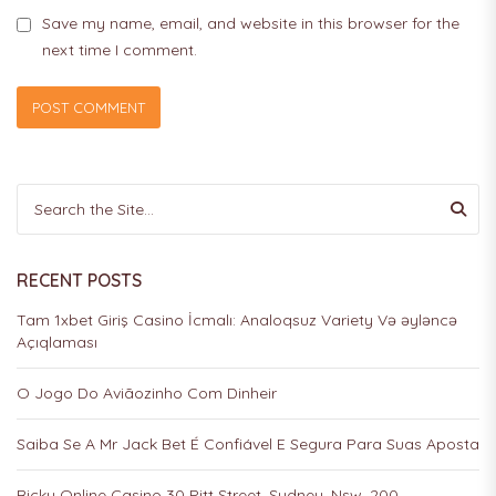
Save my name, email, and website in this browser for the
next time I comment.
Search for:
RECENT POSTS
Tam 1xbet Giriş Casino İcmalı: Analoqsuz Variety Və əyləncə
Açıqlaması
O Jogo Do Aviãozinho Com Dinheir
Saiba Se A Mr Jack Bet É Confiável E Segura Para Suas Aposta
Ricky Online Casino 30 Pitt Street, Sydney, Nsw, 200