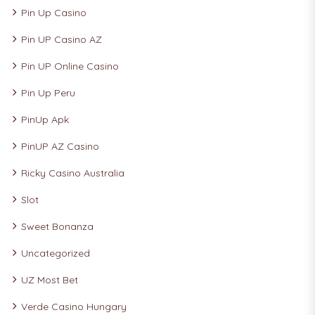
Pin Up Casino
Pin UP Casino AZ
Pin UP Online Casino
Pin Up Peru
PinUp Apk
PinUP AZ Casino
Ricky Casino Australia
Slot
Sweet Bonanza
Uncategorized
UZ Most Bet
Verde Casino Hungary