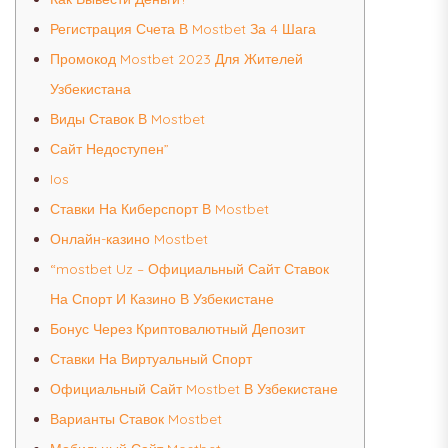
Регистрация Счета В Mostbet За 4 Шага
Промокод Mostbet 2023 Для Жителей
Узбекистана
Виды Ставок В Mostbet
Сайт Недоступен”
Ios
Ставки На Киберспорт В Mostbet
Онлайн-казино Mostbet
“mostbet Uz – Официальный Сайт Ставок
На Спорт И Казино В Узбекистане
Бонус Через Криптовалютный Депозит
Ставки На Виртуальный Спорт
Официальный Сайт Mostbet В Узбекистане
Варианты Ставок Mostbet