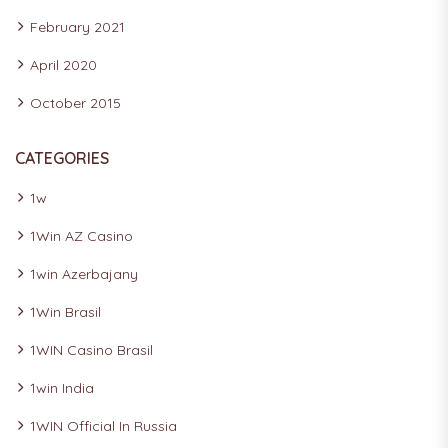
February 2021
April 2020
October 2015
CATEGORIES
1w
1Win AZ Casino
1win Azerbajany
1Win Brasil
1WIN Casino Brasil
1win India
1WIN Official In Russia