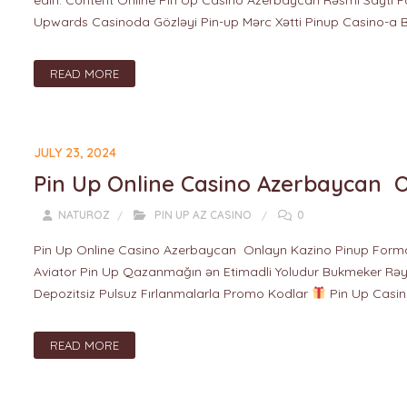
edin. Content Online Pin Up Casino Azerbaycan Rəsmi Saytı Forma
Upwards Casinoda Gözləyi Pin-up Mərc Xətti Pinup Casino-a 
READ MORE
JULY 23, 2024
Pin Up Online Casino Azerbaycan ️ 
NATUROZ
PIN UP AZ CASINO
0
Pin Up Online Casino Azerbaycan
Onlayn Kazino Pinup Formal
Aviator Pin Up Qazanmağın ən Etimadli Yoludur Bukmeker Rəyi
Depozitsiz Pulsuz Fırlanmalarla Promo Kodlar
Pin Up Casin
READ MORE