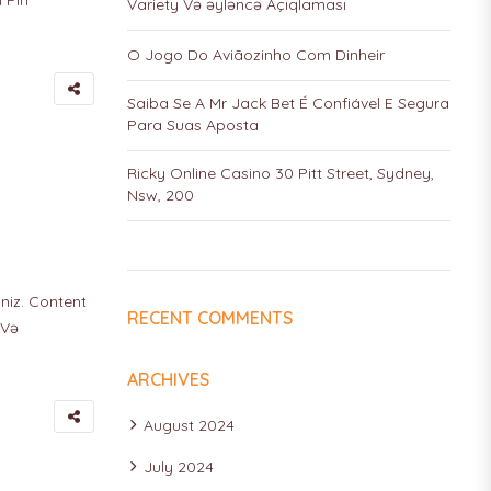
i Pin
Variety Və əyləncə Açıqlaması
O Jogo Do Aviãozinho Com Dinheir
Saiba Se A Mr Jack Bet É Confiável E Segura
Para Suas Aposta
Ricky Online Casino 30 Pitt Street, Sydney,
Nsw, 200
niz. Content
RECENT COMMENTS
 Və
ARCHIVES
August 2024
July 2024