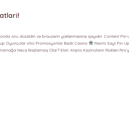
tlari!
onda onu düzəldin və brauzerin yüklənməsinə qayıdın. Content Pin-
up Oyunçular ötrü Promosyonlar Bədii Casino
Rəsmi Sayt Pin U
amağa Necə Başlamaq Olar? Elan: Kripto Kazinoların Riskləri Rro’