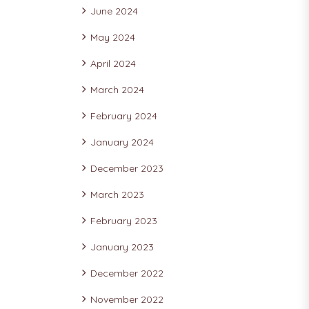
June 2024
May 2024
April 2024
March 2024
February 2024
January 2024
December 2023
March 2023
February 2023
January 2023
December 2022
November 2022