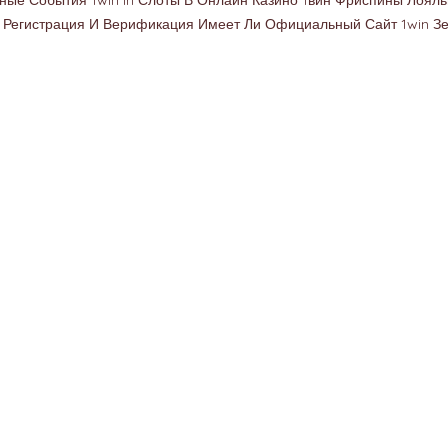
ые События 1win In Слоты В Онлайн Казино 1вин Фриспины Лояль
ия Регистрация И Верификация Имеет Ли Официальный Сайт 1win З