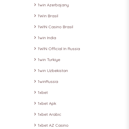
1win Azerbajany
1Win Brasil
1WIN Casino Brasil
1win India
1WIN Official In Russia
1win Turkiye
1win Uzbekistan
1winRussia
1xbet
1xbet Apk
1xbet Arabic
1xbet AZ Casino