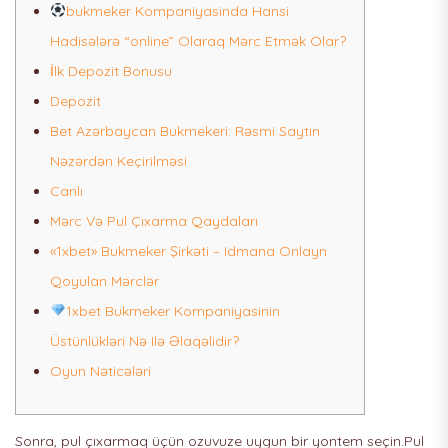
bukmeker Kompaniyasinda Hansi
Hadisələrə “online” Olaraq Mərc Etmək Olar?
İlk Depozit Bonusu
Depozit
Bet Azərbaycan Bukmekeri: Rəsmi Saytın
Nəzərdən Keçirilməsi
Canlı
Mərc Və Pul Çıxarma Qaydaları
«1xbet» Bukmeker Şirkəti – Idmana Onlayn
Qoyulan Mərclər
1xbet Bukmeker Kompaniyasinin
Üstünlükləri Nə Ilə Əlaqəlidir?
Oyun Nəticələri
Sonra, pul çıxarmaq üçün ozuvuze uygun bir yontem seçin.Pul