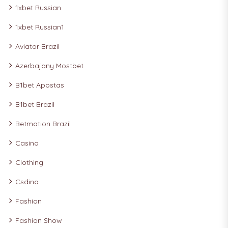
1xbet Russian
1xbet Russian1
Aviator Brazil
Azerbajany Mostbet
B1bet Apostas
B1bet Brazil
Betmotion Brazil
Casino
Clothing
Csdino
Fashion
Fashion Show