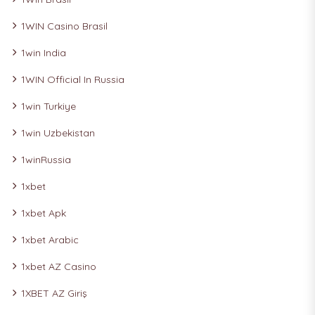
1WIN Casino Brasil
1win India
1WIN Official In Russia
1win Turkiye
1win Uzbekistan
1winRussia
1xbet
1xbet Apk
1xbet Arabic
1xbet AZ Casino
1XBET AZ Giriş