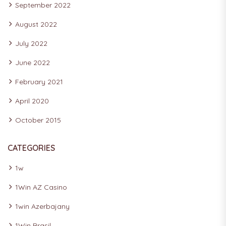
September 2022
August 2022
July 2022
June 2022
February 2021
April 2020
October 2015
CATEGORIES
1w
1Win AZ Casino
1win Azerbajany
1Win Brasil