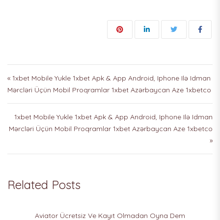
Post navigation
« 1xbet Mobile Yukle 1xbet Apk & App Android, Iphone Ilə Idman
Mərcləri Üçün Mobil Proqramlar 1xbet Azərbaycan Aze 1xbetco
1xbet Mobile Yukle 1xbet Apk & App Android, Iphone Ilə Idman
Mərcləri Üçün Mobil Proqramlar 1xbet Azərbaycan Aze 1xbetco
»
Related Posts
Aviator Ücretsiz Ve Kayıt Olmadan Oyna Dem