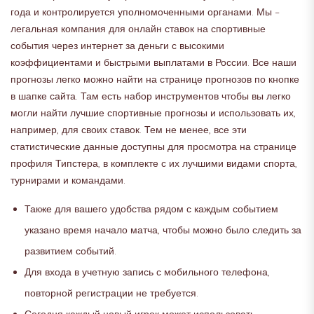
года и контролируется уполномоченными органами. Мы –
легальная компания для онлайн ставок на спортивные
события через интернет за деньги с высокими
коэффициентами и быстрыми выплатами в России. Все наши
прогнозы легко можно найти на странице прогнозов по кнопке
в шапке сайта. Там есть набор инструментов чтобы вы легко
могли найти лучшие спортивные прогнозы и использовать их,
например, для своих ставок. Тем не менее, все эти
статистические данные доступны для просмотра на странице
профиля Типстера, в комплекте с их лучшими видами спорта,
турнирами и командами.
Также для вашего удобства рядом с каждым событием
указано время начало матча, чтобы можно было следить за
развитием событий.
Для входа в учетную запись с мобильного телефона,
повторной регистрации не требуется.
Сегодня каждый новый игрок может использовать