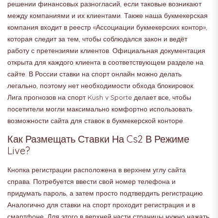
решении финансовых разногласий, если таковые возникают
между компаниями и их клиентами. Также наша букмекерская
компания входит в реестр «Ассоциации букмекерских контор»,
которая следит за тем, чтобы соблюдался закон и ведёт
работу с претензиями клиентов. Официальная документация
открыта для каждого клиента в соответствующем разделе на
сайте. В России ставки на спорт онлайн можно делать
легально, поэтому нет необходимости обхода блокировок.
Лига прогнозов на спорт Kush v Sporte делает все, чтобы
посетители могли максимально комфортно использовать
возможности сайта для ставок в букмекерской конторе.
Как Размещать Ставки На Cs2 В Режиме
Live?
Кнопка регистрации расположена в верхнем углу сайта
справа. Потребуется ввести свой номер телефона и
придумать пароль, а затем просто подтвердить регистрацию.
Аналогично для ставки на спорт проходит регистрация и в
смартфоне. Для этого в верхней части страницы нужно нажать