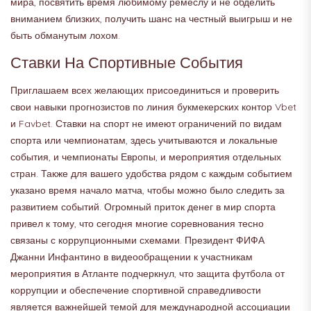
мира, посвятить время любимому ремеслу и не обделить
вниманием близких, получить шанс на честный выигрыш и не
быть обманутым лохом.
Ставки На Спортивные События
Приглашаем всех желающих присоединиться и проверить
свои навыки прогнозистов по линия букмекерских контор Vbet
и Favbet. Ставки на спорт не имеют ограничений по видам
спорта или чемпионатам, здесь учитываются и локальные
события, и чемпионаты Европы, и мероприятия отдельных
стран. Также для вашего удобства рядом с каждым событием
указано время начало матча, чтобы можно было следить за
развитием событий. Огромный приток денег в мир спорта
привел к тому, что сегодня многие соревнования тесно
связаны с коррупционными схемами. Президент ФИФА
Джанни Инфантино в видеообращении к участникам
мероприятия в Атланте подчеркнул, что защита футбола от
коррупции и обеспечение спортивной справедливости
является важнейшей темой для международной ассоциации