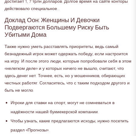
достигает 1, 7 трлн долларов. Долгое время на сайте конторы
действовало специальное…
Доклад Оон: Женщины И Девочки
Подвергаются Большему Риску Быть
Убитыми Дома
Также нужно уметь расставлять приоритеты, ведь самый
безнадежный игрок может одержать победу, если настроится
на игру. И после этого люди, которые попробовали себя в этом
«нелегком деле» и у которых ничего не вышло, считают, что
здесь денег нет. Точнее, есть, но у мошенников, обирающих
честных работяг. Согласитесь, что с таким подходом другого и
быть не могло.
Игроки для ставки на спорт, могут не сомневаться в
надёжности нашей букмекерской компании.
Чтобы узнать, какие предлагаются исходы, нужно посетить
раздел «Прогнозы».