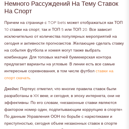
Немного Рассуждений На Тему Ставок
На Спорт
Причем на странице с TOP bets может отображаться как ТОП
10 ставки на спорт, так и ТОП 5 или ТОП 20. Все зависит
исключительно от количества популярных мероприятий на
сегодня и активности прогнозистов. Желающие сделать ставку
на события футбола и хоккея могут также выбрать
комбинации. Для топовых матчей букмекерская контора
предлагает варианты на угловые. В линии есть все самые
интересные соревнования, в том числе футбол
ставки на
спорт скачать
.
Джеймс Портеус отметил, что многие правила ставок были
разработаны в XIX веке, и сегодня, в эпоху интернета, они не
эффективны. По его словам, «незаконные ставки являются
фактором номер один, подпитывающим коррупцию в спорте».
По данным Управления ООН по борьбе с наркотиками и
преступностью, сегодня объем незаконных ставок в спорте