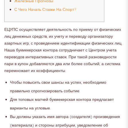
Железные Прогнозы
С Чего Начать Ставки На Спорт?
ЕЦУПС осуществляет деятельность по приему от физических
лиц денежных средств, их учету и переводу организатору
азартных игр, с проведением идентификации физических лиц.
Наша букмекерская контора сотрудничает с Центром учета
переводов интерактивных ставок. При такой разновидности
пари в купон добавляются два или более событий, а система
перемножает их коэффициенты.
Чтобы повысить свои шансы на успех, необходимо
правильно спрогнозировать событие.
Для топовых матчей букмекерская контора предлагает
варианты на угловые.
Вы должны указать имя автора (создателя) произведения
(материала) и стороны атрибуции, уведомление об