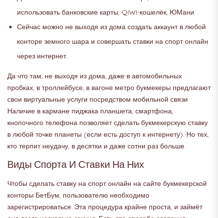
использовать банковские карты, QIWI-кошелёк, ЮМани.
Сейчас можно не выходя из дома создать аккаунт в любой
конторе земного шара и совершать ставки на спорт онлайн
через интернет.
Да что там, не выходя из дома, даже в автомобильных
пробках, в троллейбусе, в вагоне метро букмекеры предлагают
свои виртуальные услуги посредством мобильной связи.
Наличие в кармане пиджака планшета, смартфона,
кнопочного телефона позволяет сделать букмекерскую ставку
в любой точке планеты (если есть доступ к интернету). Но тех,
кто терпит неудачу, в десятки и даже сотни раз больше.
Виды Спорта И Ставки На Них
Чтобы сделать ставку на спорт онлайн на сайте букмекерской
конторы БетБум, пользователю необходимо
зарегистрироваться. Эта процедура крайне проста, и займёт