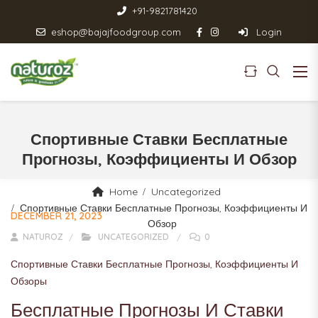
+91-9821781420
eshop@bajajfoodgroup.com
Login
Спортивные Ставки Бесплатные
Прогнозы, Коэффициенты И Обзор
Home
Uncategorized
Спортивные Ставки Бесплатные Прогнозы, Коэффициенты И
DECEMBER 21, 2023
Обзор
NATUROZ
UNCATEGORIZED
0
Спортивные Ставки Бесплатные Прогнозы, Коэффициенты И
Обзоры
Бесплатные Прогнозы И Ставки