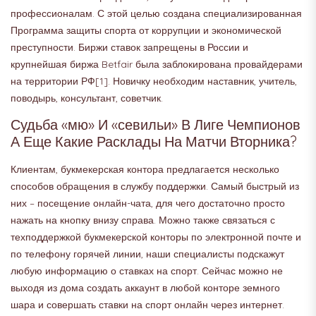
профессионалам. С этой целью создана специализированная
Программа защиты спорта от коррупции и экономической
преступности. Биржи ставок запрещены в России и
крупнейшая биржа Betfair была заблокирована провайдерами
на территории РФ[1]. Новичку необходим наставник, учитель,
поводырь, консультант, советчик.
Судьба «мю» И «севильи» В Лиге Чемпионов
А Еще Какие Расклады На Матчи Вторника?
Клиентам, букмекерская контора предлагается несколько
способов обращения в службу поддержки. Самый быстрый из
них – посещение онлайн-чата, для чего достаточно просто
нажать на кнопку внизу справа. Можно также связаться с
техподдержкой букмекерской конторы по электронной почте и
по телефону горячей линии, наши специалисты подскажут
любую информацию о ставках на спорт. Сейчас можно не
выходя из дома создать аккаунт в любой конторе земного
шара и совершать ставки на спорт онлайн через интернет.