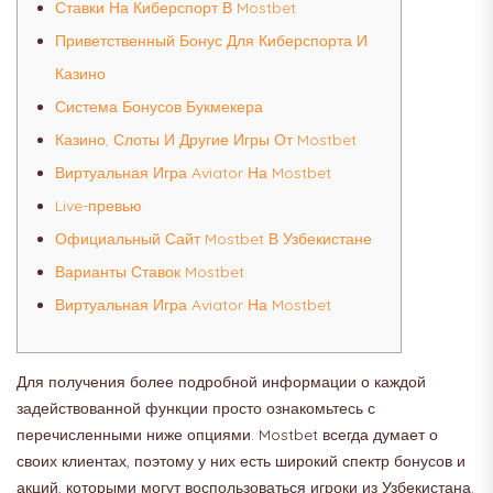
Ставки На Киберспорт В Mostbet
Приветственный Бонус Для Киберспорта И
Казино
Система Бонусов Букмекера
Казино, Слоты И Другие Игры От Mostbet
Виртуальная Игра Aviator На Mostbet
Live-превью
Официальный Сайт Mostbet В Узбекистане
Варианты Ставок Mostbet
Виртуальная Игра Aviator На Mostbet
Для получения более подробной информации о каждой
задействованной функции просто ознакомьтесь с
перечисленными ниже опциями. Mostbet всегда думает о
своих клиентах, поэтому у них есть широкий спектр бонусов и
акций, которыми могут воспользоваться игроки из Узбекистана.