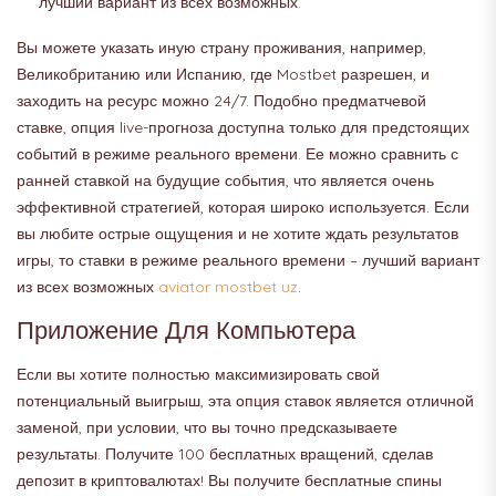
лучший вариант из всех возможных.
Вы можете указать иную страну проживания, например,
Великобританию или Испанию, где Mostbet разрешен, и
заходить на ресурс можно 24/7. Подобно предматчевой
ставке, опция live-прогноза доступна только для предстоящих
событий в режиме реального времени. Ее можно сравнить с
ранней ставкой на будущие события, что является очень
эффективной стратегией, которая широко используется. Если
вы любите острые ощущения и не хотите ждать результатов
игры, то ставки в режиме реального времени – лучший вариант
из всех возможных
aviator mostbet uz
.
Приложение Для Компьютера
Если вы хотите полностью максимизировать свой
потенциальный выигрыш, эта опция ставок является отличной
заменой, при условии, что вы точно предсказываете
результаты. Получите 100 бесплатных вращений, сделав
депозит в криптовалютах! Вы получите бесплатные спины