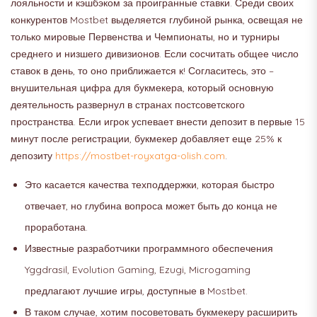
лояльности и кэшбэком за проигранные ставки. Среди своих
конкурентов Mostbet выделяется глубиной рынка, освещая не
только мировые Первенства и Чемпионаты, но и турниры
среднего и низшего дивизионов. Если сосчитать общее число
ставок в день, то оно приближается к! Согласитесь, это –
внушительная цифра для букмекера, который основную
деятельность развернул в странах постсоветского
пространства. Если игрок успевает внести депозит в первые 15
минут после регистрации, букмекер добавляет еще 25% к
депозиту
https://mostbet-royxatga-olish.com
.
Это касается качества техподдержки, которая быстро
отвечает, но глубина вопроса может быть до конца не
проработана.
Известные разработчики программного обеспечения
Yggdrasil, Evolution Gaming, Ezugi, Microgaming
предлагают лучшие игры, доступные в Mostbet.
В таком случае, хотим посоветовать букмекеру расширить