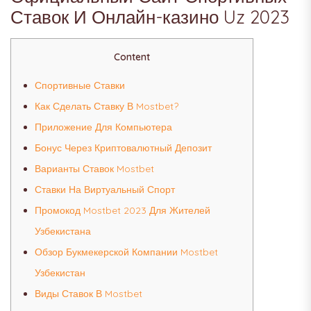
Ставок И Онлайн-казино Uz 2023
Content
Спортивные Ставки
Как Сделать Ставку В Mostbet?
Приложение Для Компьютера
Бонус Через Криптовалютный Депозит
Варианты Ставок Mostbet
Ставки На Виртуальный Спорт
Промокод Mostbet 2023 Для Жителей
Узбекистана
Обзор Букмекерской Компании Mostbet
Узбекистан
Виды Ставок В Mostbet