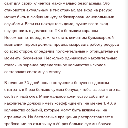
сайт для своих клиентов максимально безопасным. Это
становится актуальным в тех странах, где вход на ресурс
может быть в любую минуту заблокирован монопольными
службами. Если вы находитесь дома, лучше всего вход
осуществить с домашнего ПК с большим экраном.
Несомненно, перед тем, как стать клиентом букмекерской
компании, игроки должны проанализировать работу ресурса
со всех сторон, определив положительные и отрицательные
моменты букмекера. Несколько одинаковых накопительных
ставок на заранее определенное количество исходов
составляют системную ставку.
В течение 30 дней после получения бонуса вы должны
отыграть в 5 раз больше суммы бонуса, чтобы вывести его на
свой личный счет. Минимальное количество событий в
накопителе должно иметь коэффициенты не менее 1, 40, а
количество событий, которые могут быть включены, не
ограничено. На бесплатные вращения распространяется
требование по отыгрышу в 60 раз больше суммы бонуса.