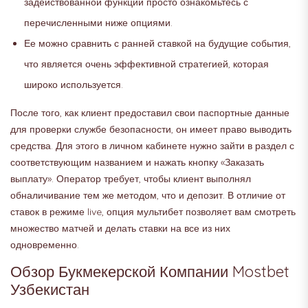
задействованной функции просто ознакомьтесь с
перечисленными ниже опциями.
Ее можно сравнить с ранней ставкой на будущие события,
что является очень эффективной стратегией, которая
широко используется.
После того, как клиент предоставил свои паспортные данные
для проверки службе безопасности, он имеет право выводить
средства. Для этого в личном кабинете нужно зайти в раздел с
соответствующим названием и нажать кнопку «Заказать
выплату». Оператор требует, чтобы клиент выполнял
обналичивание тем же методом, что и депозит. В отличие от
ставок в режиме live, опция мультибет позволяет вам смотреть
множество матчей и делать ставки на все из них
одновременно.
Обзор Букмекерской Компании Mostbet
Узбекистан