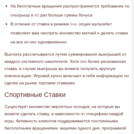
На бесплатные вращения распространяется требование по
отыгрышу в 60 раз больше суммы бонуса.
В отличие от ставок в режиме live, опция мультибет
позволяет вам смотреть множество матчей и делать ставки
на все из них одновременно.
Выплата рассчитывается путем суммирования выигрышей от
каждого системного накопителя. Хотя это более рискованная
ставка, в случае выигрыша вы можете получить крупную
компенсацию. Игровой купон включает в себя информацию по
сделке на рынке торговли ставками.
Спортивные Ставки
Существует множество вероятных исходов, на которые вы
можете сделать ставку, в зависимости от специфики каждой
игры. Активность клиентов поддерживается постоянными
бесплатными вращениями, акциями одного дня, программой