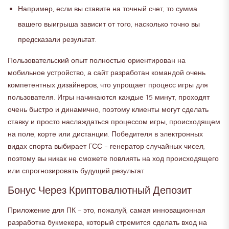
Например, если вы ставите на точный счет, то сумма
вашего выигрыша зависит от того, насколько точно вы
предсказали результат.
Пользовательский опыт полностью ориентирован на
мобильное устройство, а сайт разработан командой очень
компетентных дизайнеров, что упрощает процесс игры для
пользователя. Игры начинаются каждые 15 минут, проходят
очень быстро и динамично, поэтому клиенты могут сделать
ставку и просто наслаждаться процессом игры, происходящем
на поле, корте или дистанции. Победителя в электронных
видах спорта выбирает ГСС – генератор случайных чисел,
поэтому вы никак не сможете повлиять на ход происходящего
или спрогнозировать будущий результат.
Бонус Через Криптовалютный Депозит
Приложение для ПК – это, пожалуй, самая инновационная
разработка букмекера, который стремится сделать вход на