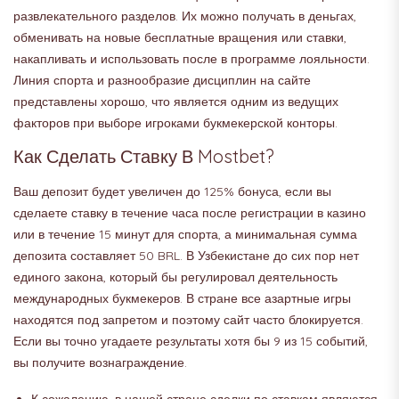
развлекательного разделов. Их можно получать в деньгах,
обменивать на новые бесплатные вращения или ставки,
накапливать и использовать после в программе лояльности.
Линия спорта и разнообразие дисциплин на сайте
представлены хорошо, что является одним из ведущих
факторов при выборе игроками букмекерской конторы.
Как Сделать Ставку В Mostbet?
Ваш депозит будет увеличен до 125% бонуса, если вы
сделаете ставку в течение часа после регистрации в казино
или в течение 15 минут для спорта, а минимальная сумма
депозита составляет 50 BRL. В Узбекистане до сих пор нет
единого закона, который бы регулировал деятельность
международных букмекеров. В стране все азартные игры
находятся под запретом и поэтому сайт часто блокируется.
Если вы точно угадаете результаты хотя бы 9 из 15 событий,
вы получите вознаграждение.
К сожалению, в нашей стране сделки по ставкам являются