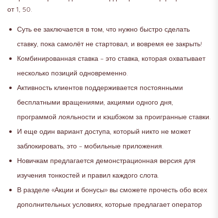
от 1, 50.
Суть ее заключается в том, что нужно быстро сделать
ставку, пока самолёт не стартовал, и вовремя ее закрыть!
Комбинированная ставка – это ставка, которая охватывает
несколько позиций одновременно.
Активность клиентов поддерживается постоянными
бесплатными вращениями, акциями одного дня,
программой лояльности и кэшбэком за проигранные ставки.
И еще один вариант доступа, который никто не может
заблокировать, это – мобильные приложения.
Новичкам предлагается демонстрационная версия для
изучения тонкостей и правил каждого слота.
В разделе «Акции и бонусы» вы сможете прочесть обо всех
дополнительных условиях, которые предлагает оператор