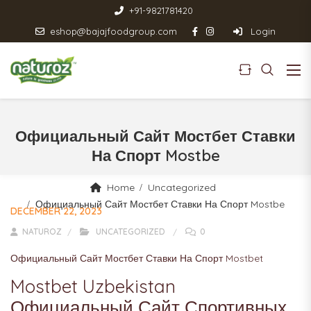
+91-9821781420
eshop@bajajfoodgroup.com
Login
Официальный Сайт Мостбет Ставки
На Спорт Mostbe
Home
Uncategorized
Официальный Сайт Мостбет Ставки На Спорт Mostbe
DECEMBER 22, 2023
NATUROZ
UNCATEGORIZED
0
Официальный Сайт Мостбет Ставки На Спорт Mostbet
Mostbet Uzbekistan
Официальный Сайт Спортивных