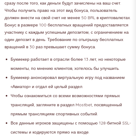
сразу после того, как деньги будут зачислены на ваш счет.
Чтобы получить право на этот вид бонуса, пользователь
должен внести на свой счет не менее 50 BRL в криптовалютах.
Бонус в размере 100 бесплатных вращений предоставляется
участнику с каждым успешным депозитом, с ограничением на
один депозит в день. Требование по отыгрышу бесплатных
вращений в 30 раз превышает сумму бонуса.
Букмекер работает в отрасли более 13 лет, но некоторые
моменты, по мнению клиентов, хотелось бы улучшить.
Букмекер анонсировал виртуальную игру под названием
«Авиатор» и отдал ей целый раздел.
Чтобы ознакомиться со всеми возможностями прямых
трансляций, загляните в раздел Mostbet, посвященный
прямым трансляциям спортивных событий.
Все данные игроков защищены с помощью 128-битной SSL-
системы и кодируются прямо на входе.