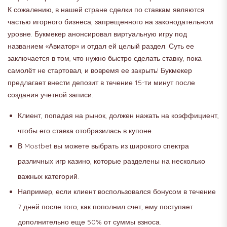
К сожалению, в нашей стране сделки по ставкам являются
частью игорного бизнеса, запрещенного на законодательном
уровне. Букмекер анонсировал виртуальную игру под
названием «Авиатор» и отдал ей целый раздел. Суть ее
заключается в том, что нужно быстро сделать ставку, пока
самолёт не стартовал, и вовремя ее закрыть! Букмекер
предлагает внести депозит в течение 15-ти минут после
создания учетной записи.
Клиент, попадая на рынок, должен нажать на коэффициент,
чтобы его ставка отобразилась в купоне.
В Mostbet вы можете выбрать из широкого спектра
различных игр казино, которые разделены на несколько
важных категорий.
Например, если клиент воспользовался бонусом в течение
7 дней после того, как пополнил счет, ему поступает
дополнительно еще 50% от суммы взноса.