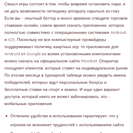
Смысл игры состоит в том, чтобы вовремя остановить пари, и
не дать возможности летящему аппарату скрыться из глаз.
Если вы – опытный беттор и много времени отводите торговле
ставками-онлайн, самое время скачать приложение, которое
полностью совместимо с операционными системами Android
и iOS. Поскольку не все компьютерные провайдеры
поддерживают политику азартных игр, то приложение для
Android от Google со всеми установочными компонентами
можно скачать на официальном сайте Mostbet. Оператор
поощряет клиентов, которые ставят на индивидуальном рынке.
По итогам месяца в турнирной таблице можно увидеть имена
победителей, которых ждут персональные бонусы и
бесплатные ставки на спорт и казино. И еще один вариант
доступа, который никто не может заблокировать, это –
мобильные приложения.
Отличное удобство в использовании гарантирует, что у
игроков не возникнет трудностей с использованием сайта.